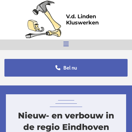
V.d. Linden
Kluswerken
Bel nu
Nieuw- en verbouw in
de regio Eindhoven