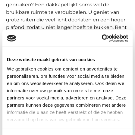
gebruiken? Een dakkapel lijkt soms wel de
bruikbare ruimte te verdubbelen. U geniet van
grote ruiten die veel licht doorlaten en een hoger
plafond, zodat u niet langer hoeft te bukken. Bent
u een aanbouw aan het plannen of gaat u de
zolder verbouwen? Wij adviseren u met plezier
over de verschillende mogelijkheden.
Deze website maakt gebruik van cookies
Ja, ik wil een dakkapel
We gebruiken cookies om content en advertenties te
personaliseren, om functies voor social media te bieden
en om ons websiteverkeer te analyseren. Ook delen we
informatie over uw gebruik van onze site met onze
partners voor social media, adverteren en analyse. Deze
partners kunnen deze gegevens combineren met andere
informatie die u aan ze heeft verstrekt of die ze hebben
verzameld op basis van uw gebruik van hun services.